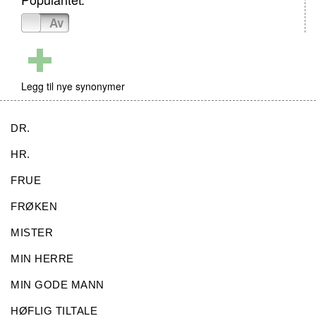
På
Av
Legg til nye synonymer
DR.
HR.
FRUE
FRØKEN
MISTER
MIN HERRE
MIN GODE MANN
HØFLIG TILTALE