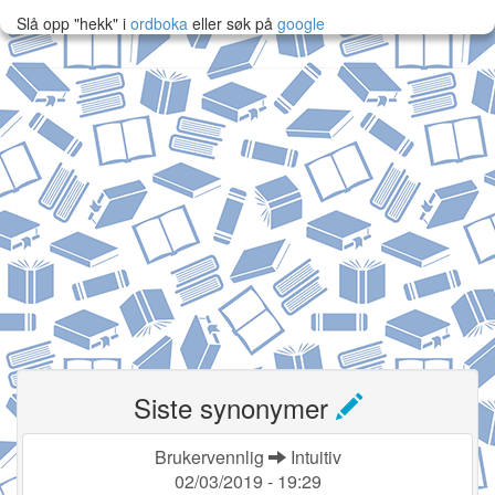
Slå opp "hekk" i
ordboka
eller søk på
google
Siste synonymer
Brukervennlig
Intuitiv
02/03/2019 - 19:29