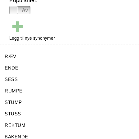
På
Av
Legg til nye synonymer
RÆV
ENDE
SESS
RUMPE
STUMP
STUSS
REKTUM
BAKENDE