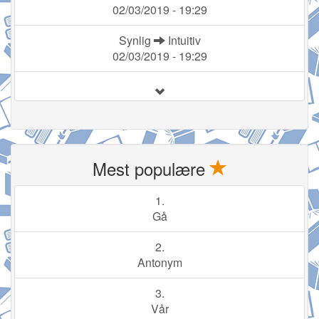
02/03/2019 - 19:29
Synlig
Intuitiv
02/03/2019 - 19:29
Mest populære
1.
Gå
2.
Antonym
3.
Vår