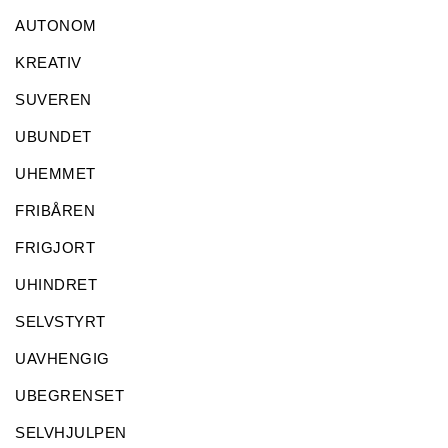
AUTONOM
KREATIV
SUVEREN
UBUNDET
UHEMMET
FRIBÅREN
FRIGJORT
UHINDRET
SELVSTYRT
UAVHENGIG
UBEGRENSET
SELVHJULPEN