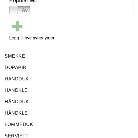
På
Av
Legg til nye synonymer
SMEKKE
DOPAPIR
HANDDUK
HANDKLE
HÅNDDUK
HÅNDKLE
LOMMEDUK
SERVIETT