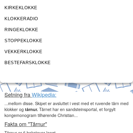
KIRKEKLOKKE
KLOKKERADIO
RINGEKLOKKE
STOPPEKLOKKE
VEKKERKLOKKE
BESTEFARSKLOKKE
Setning fra
Wikipedia:
...mellom disse. Skipet er avsluttet i vest med et ruvende tårn med
klokker og
tårnur.
Tårnet har en sandsteinsportal, et forgylt
kongemonogram tilhørende Christian...
Fakta om "Tårnur"
Tårnur er 6 bokstaver langt.