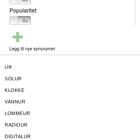
Popularitet:
På
Av
Legg til nye synonymer
UR
SOLUR
KLOKKE
VANNUR
LOMMEUR
RADIOUR
DIGITALUR