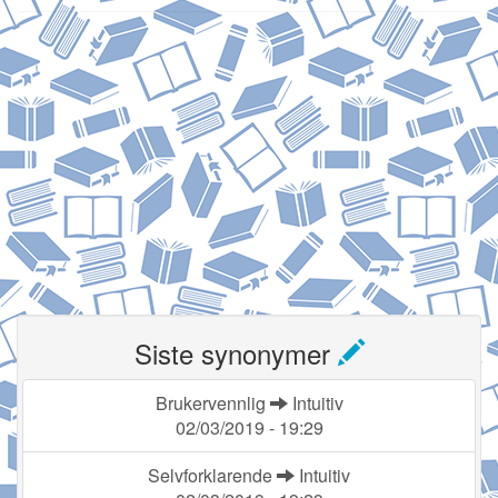
Siste synonymer
Brukervennlig
Intuitiv
02/03/2019 - 19:29
Selvforklarende
Intuitiv