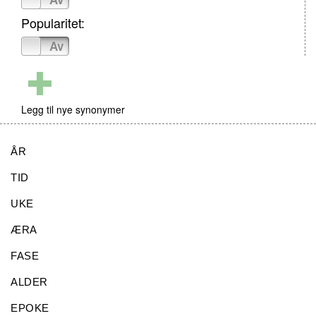
Popularitet:
På
Av
Legg til nye synonymer
ÅR
TID
UKE
ÆRA
FASE
ALDER
EPOKE