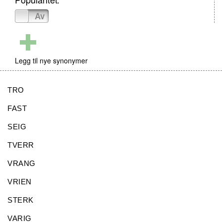
På
Av
Legg til nye synonymer
TRO
FAST
SEIG
TVERR
VRANG
VRIEN
STERK
VARIG