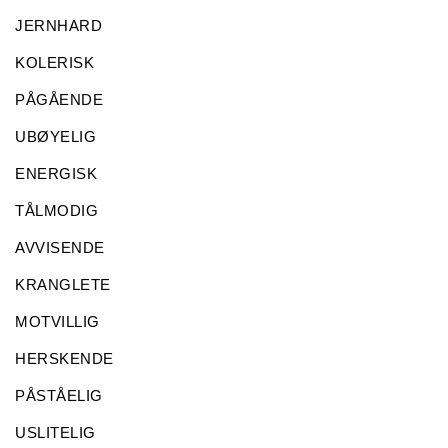
JERNHARD
KOLERISK
PÅGÅENDE
UBØYELIG
ENERGISK
TÅLMODIG
AVVISENDE
KRANGLETE
MOTVILLIG
HERSKENDE
PÅSTÅELIG
USLITELIG