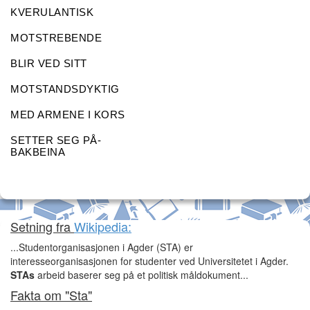
KVERULANTISK
MOTSTREBENDE
BLIR VED SITT
MOTSTANDSDYKTIG
MED ARMENE I KORS
SETTER SEG PÅ-
BAKBEINA
Setning fra
Wikipedia:
...Studentorganisasjonen i Agder (STA) er
interesseorganisasjonen for studenter ved Universitetet i Agder.
STAs
arbeid baserer seg på et politisk måldokument...
Fakta om "Sta"