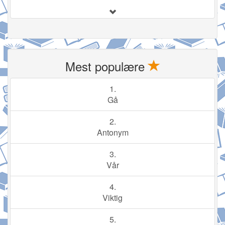
Mest populære
1.
Gå
2.
Antonym
3.
Vår
4.
Viktig
5.