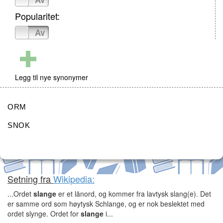
Popularitet:
På
Av
Legg til nye synonymer
ORM
SNOK
Setning fra
Wikipedia:
...Ordet
slange
er et lånord, og kommer fra lavtysk slang(e). Det
er samme ord som høytysk Schlange, og er nok beslektet med
ordet slynge. Ordet for
slange
i...