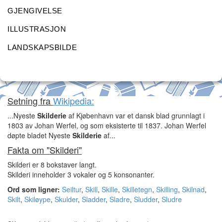
GJENGIVELSE
ILLUSTRASJON
LANDSKAPSBILDE
Setning fra
Wikipedia:
...Nyeste
Skilderie
af Kjøbenhavn var et dansk blad grunnlagt i
1803 av Johan Werfel, og som eksisterte til 1837. Johan Werfel
døpte bladet Nyeste
Skilderie
af...
Fakta om "Skilderi"
Skilderi er 8 bokstaver langt.
Skilderi inneholder 3 vokaler og 5 konsonanter.
Ord som ligner:
Seiltur
,
Skill
,
Skille
,
Skilletegn
,
Skilling
,
Skilnad
,
Skilt
,
Skiløype
,
Skulder
,
Sladder
,
Sladre
,
Sludder
,
Sludre