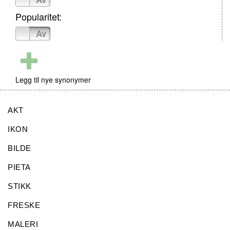
Popularitet:
På
Av
Legg til nye synonymer
AKT
IKON
BILDE
PIETA
STIKK
FRESKE
MALERI