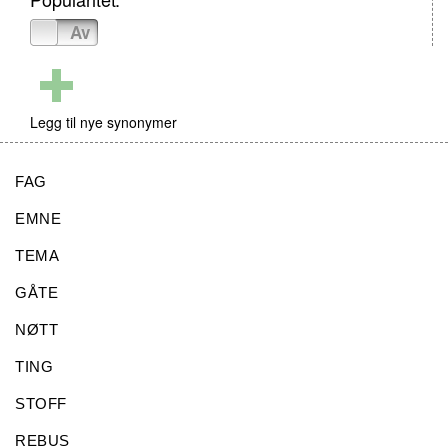
På
Av
Legg til nye synonymer
FAG
EMNE
TEMA
GÅTE
NØTT
TING
STOFF
REBUS