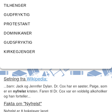
TILHENGER
GUDFRYKTIG
PROTESTANT
DOMINIKANER
GUDSFRYKTIG
KIRKEGJENGER
Setning fra
Wikipedia:
...barn: Jack og Jennifer Dylan. Dr. Cox har en søster, Paige, som
er en
nyfrelst
kristen. Faren til Dr. Cox var en voldelig alkoholiker
og han forteller...
Fakta om "Nyfrelst"
Nyfrelst er 8 bokstaver langt.