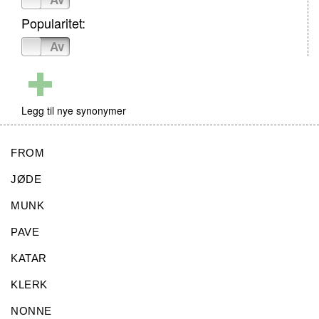
Popularitet:
På
Av
Legg til nye synonymer
FROM
JØDE
MUNK
PAVE
KATAR
KLERK
NONNE