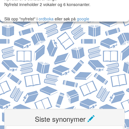
Nyfrelst inneholder 2 vokaler og 6 konsonanter.
Slå opp "nyfrelst" i
ordboka
eller søk på
google
Siste synonymer