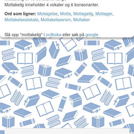
Mottakelig inneholder 4 vokaler og 6 konsonanter.
Ord som ligner:
Motsigelse
,
Motta
,
Mottagelig
,
Mottager
,
Mottakelseslokale
,
Mottakelsesrom
,
Mottaker
Slå opp "mottakelig" i
ordboka
eller søk på
google