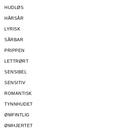
HUDLØS
HÅRSÅR
LYRISK
SÅRBAR
PRIPPEN
LETTRØRT
SENSIBEL
SENSITIV
ROMANTISK
TYNNHUDET
ØMFINTLIG
ØMHJERTET