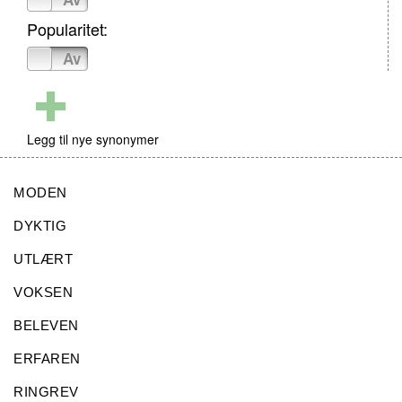
Popularitet:
På
Av
Legg til nye synonymer
MODEN
DYKTIG
UTLÆRT
VOKSEN
BELEVEN
ERFAREN
RINGREV