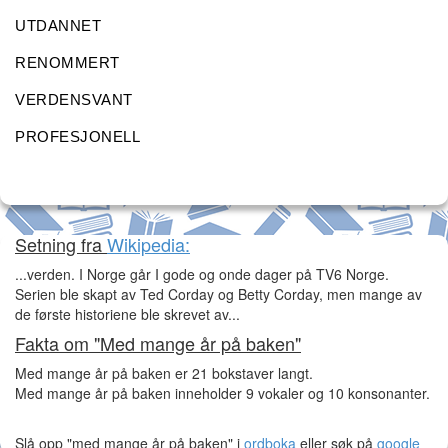
UTDANNET
RENOMMERT
VERDENSVANT
PROFESJONELL
Setning fra
Wikipedia:
...verden. I Norge går I gode og onde dager på TV6 Norge.
Serien ble skapt av Ted Corday og Betty Corday, men mange av
de første historiene ble skrevet av...
Fakta om "Med mange år på baken"
Med mange år på baken er 21 bokstaver langt.
Med mange år på baken inneholder 9 vokaler og 10 konsonanter.
Slå opp "med mange år på baken" i
ordboka
eller søk på
google