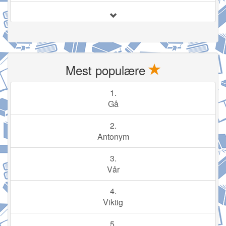
Mest populære
1.
Gå
2.
Antonym
3.
Vår
4.
Viktig
5.