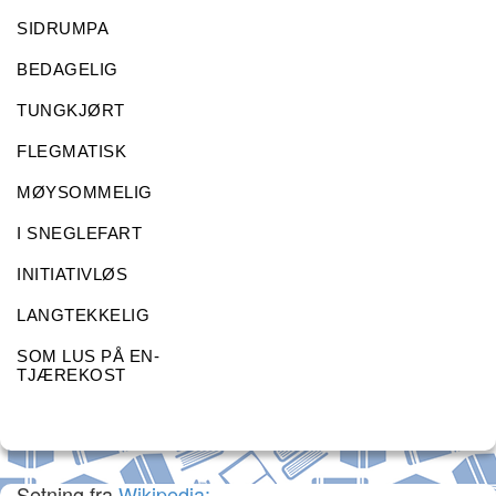
SIDRUMPA
BEDAGELIG
TUNGKJØRT
FLEGMATISK
MØYSOMMELIG
I SNEGLEFART
INITIATIVLØS
LANGTEKKELIG
SOM LUS PÅ EN-
TJÆREKOST
Setning fra
Wikipedia: