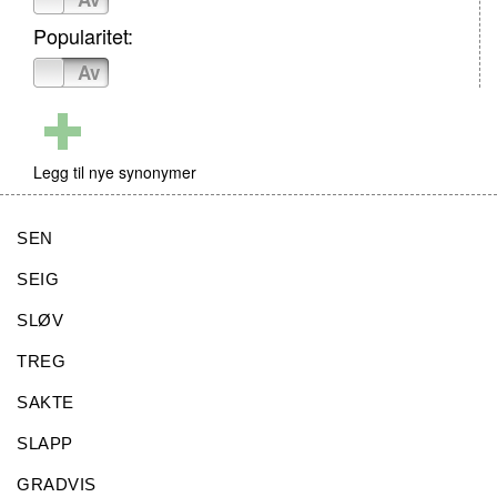
Popularitet:
På
Av
Legg til nye synonymer
SEN
SEIG
SLØV
TREG
SAKTE
SLAPP
GRADVIS