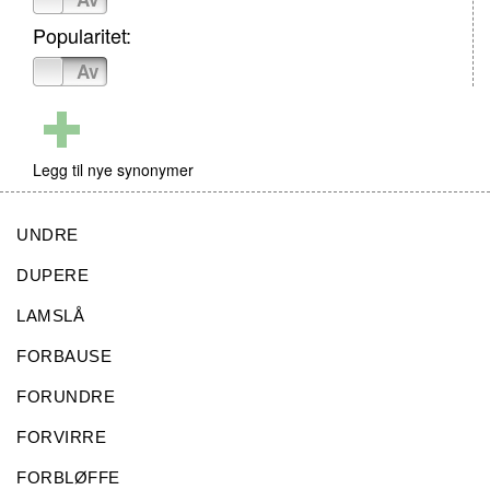
Popularitet:
På
Av
Legg til nye synonymer
UNDRE
DUPERE
LAMSLÅ
FORBAUSE
FORUNDRE
FORVIRRE
FORBLØFFE