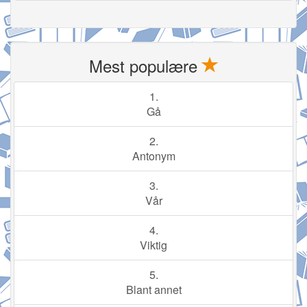
Mest populære
1.
Gå
2.
Antonym
3.
Vår
4.
Viktig
5.
Blant annet