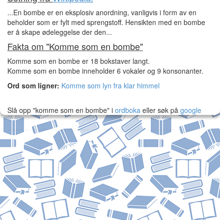
...En bombe er en eksplosiv anordning, vanligvis i form av en
beholder som er fylt med sprengstoff. Hensikten med en bombe
er å skape ødeleggelse der den...
Fakta om "Komme som en bombe"
Komme som en bombe er 18 bokstaver langt.
Komme som en bombe inneholder 6 vokaler og 9 konsonanter.
Ord som ligner:
Komme som lyn fra klar himmel
Slå opp "komme som en bombe" i
ordboka
eller søk på
google