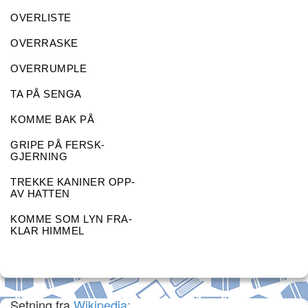
OVERLISTE
OVERRASKE
OVERRUMPLE
TA PÅ SENGA
KOMME BAK PÅ
GRIPE PÅ FERSK-
GJERNING
TREKKE KANINER OPP-
AV HATTEN
KOMME SOM LYN FRA-
KLAR HIMMEL
Setning fra
Wikipedia: