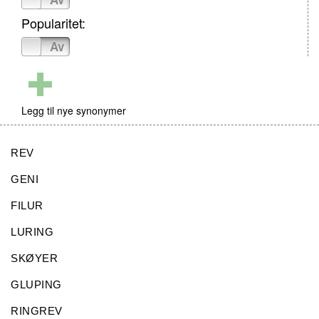
Popularitet:
På
Av
Legg til nye synonymer
REV
GENI
FILUR
LURING
SKØYER
GLUPING
RINGREV