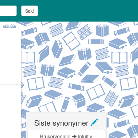
Søk!
Siste synonymer
Brukervennlig
Intuitiv