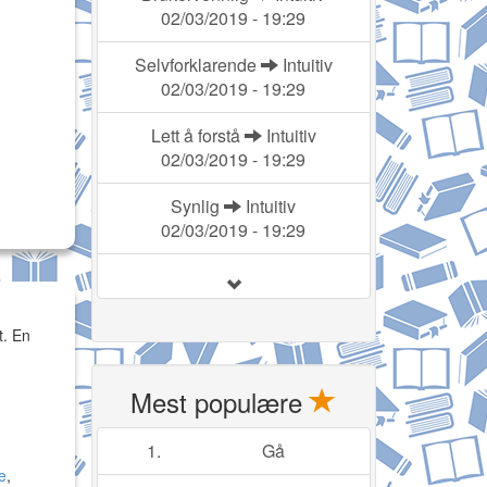
02/03/2019 - 19:29
Selvforklarende
Intuitiv
02/03/2019 - 19:29
Lett å forstå
Intuitiv
02/03/2019 - 19:29
Synlig
Intuitiv
02/03/2019 - 19:29
t. En
Mest populære
1.
Gå
e
,