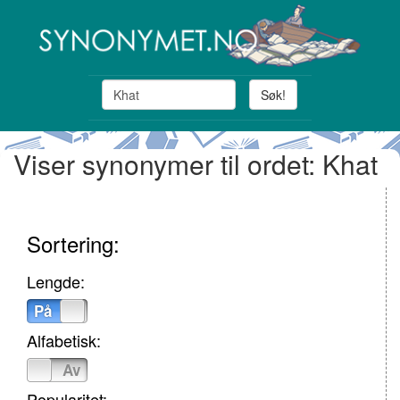
Søk!
Viser synonymer til ordet: Khat
Sortering:
Lengde:
På
Av
Alfabetisk:
På
Av
Popularitet: