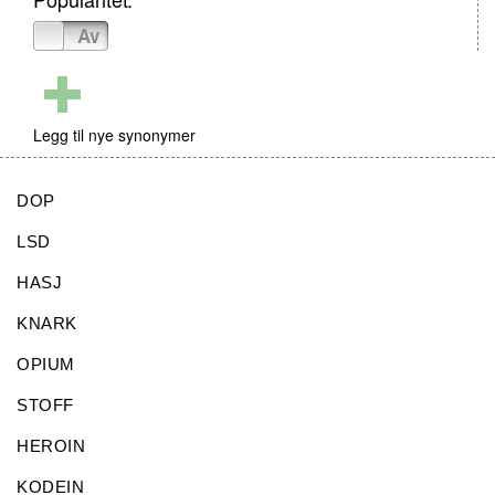
På
Av
Legg til nye synonymer
DOP
LSD
HASJ
KNARK
OPIUM
STOFF
HEROIN
KODEIN