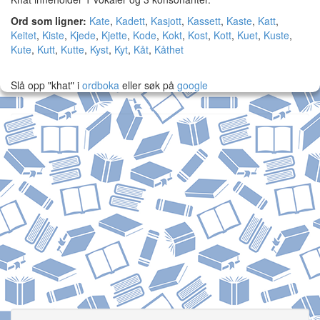
Ord som ligner:
Kate
,
Kadett
,
Kasjott
,
Kassett
,
Kaste
,
Katt
,
Keitet
,
Kiste
,
Kjede
,
Kjette
,
Kode
,
Kokt
,
Kost
,
Kott
,
Kuet
,
Kuste
,
Kute
,
Kutt
,
Kutte
,
Kyst
,
Kyt
,
Kåt
,
Kåthet
Slå opp "khat" i
ordboka
eller søk på
google