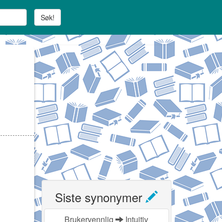
Søk!
Siste synonymer
Brukervennlig
Intuitiv