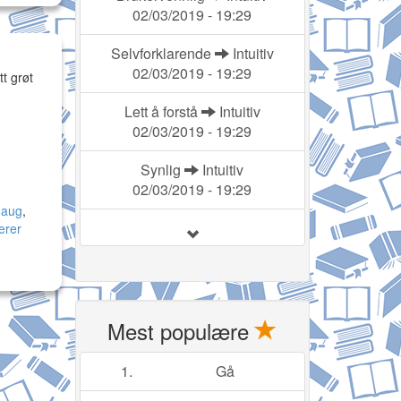
02/03/2019 - 19:29
Selvforklarende
Intuitiv
02/03/2019 - 19:29
tt grøt
Lett å forstå
Intuitiv
02/03/2019 - 19:29
Synlig
Intuitiv
02/03/2019 - 19:29
haug
,
erer
Mest populære
1.
Gå