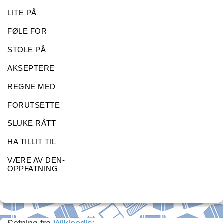
LITE PÅ
FØLE FOR
STOLE PÅ
AKSEPTERE
REGNE MED
FORUTSETTE
SLUKE RÅTT
HA TILLIT TIL
VÆRE AV DEN-
OPPFATNING
Setning fra
Wikipedia: