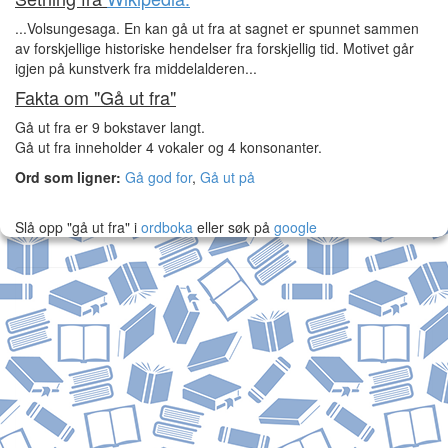
...Volsungesaga. En kan gå ut fra at sagnet er spunnet sammen
av forskjellige historiske hendelser fra forskjellig tid. Motivet går
igjen på kunstverk fra middelalderen...
Fakta om "Gå ut fra"
Gå ut fra er 9 bokstaver langt.
Gå ut fra inneholder 4 vokaler og 4 konsonanter.
Ord som ligner:
Gå god for
,
Gå ut på
Slå opp "gå ut fra" i
ordboka
eller søk på
google