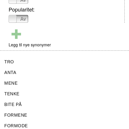
Popularitet:
På
Av
Legg til nye synonymer
TRO
ANTA
MENE
TENKE
BITE PÅ
FORMENE
FORMODE