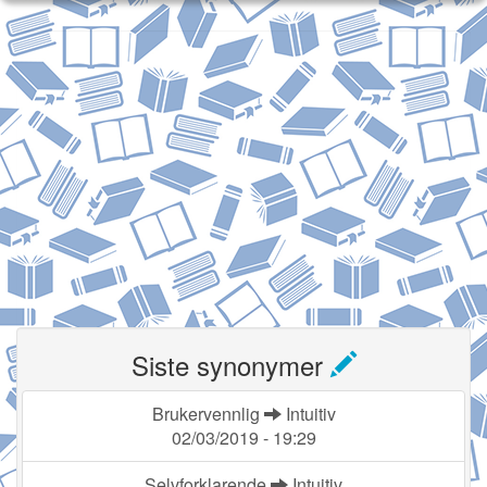
Siste synonymer
Brukervennlig
Intuitiv
02/03/2019 - 19:29
Selvforklarende
Intuitiv