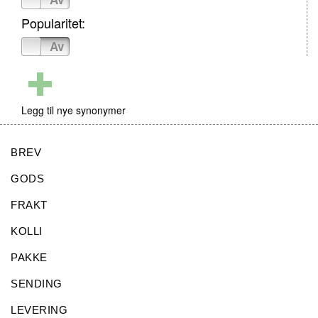
Popularitet:
På
Av
Legg til nye synonymer
BREV
GODS
FRAKT
KOLLI
PAKKE
SENDING
LEVERING