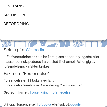
LEVERANSE
SPEDISJON
BEFORDRING
Setning fra
Wikipedia:
...En
forsendelse
er en eller flere gjenstander (stykkgods) eller
masser som ekspederes fra ett sted til et annet. Avhengig av
forsendelsens karakter brukes...
Fakta om "Forsendelse"
Forsendelse er 11 bokstaver langt.
Forsendelse inneholder 4 vokaler og 7 konsonanter.
Ord som ligner:
Forsenkning
,
Forsmedelse
Slå opp "forsendelse" i
ordboka
eller søk på
google