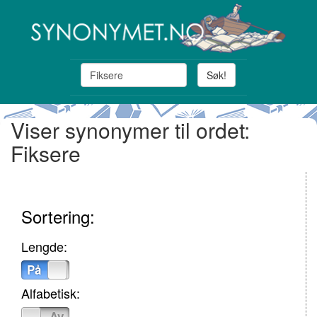
Søk!
Viser synonymer til ordet:
Fiksere
Sortering:
Lengde:
På
Av
Alfabetisk:
På
Av