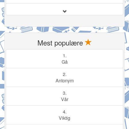
Mest populære
1.
Gå
2.
Antonym
3.
Vår
4.
Viktig