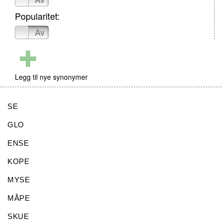
Popularitet:
På
Av
Legg til nye synonymer
SE
GLO
ENSE
KOPE
MYSE
MÅPE
SKUE