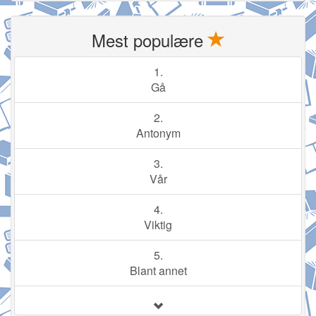
Mest populære
1.
Gå
2.
Antonym
3.
Vår
4.
Viktig
5.
Blant annet