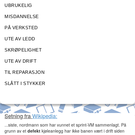
UBRUKELIG
MISDANNELSE
PÅ VERKSTED
UTE AV LEDD
SKRØPELIGHET
UTE AV DRIFT
TIL REPARASJON
SLÅTT I STYKKER
Setning fra
Wikipedia:
...siste, nordmann som har vunnet et sprint-VM sammenlagt. På
grunn av et
defekt
kjøleanlegg har ikke banen vært i drift siden