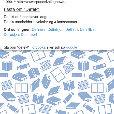
1990. ^ http://www.speedskatingnews...
Fakta om "Defekt"
Defekt er 6 bokstaver langt.
Defekt inneholder 2 vokaler og 4 konsonanter.
Ord som ligner:
Definere
,
Definisjon
,
Definitiv
,
Definitive
,
Deflasjon
,
Deformert
Slå opp "defekt" i
ordboka
eller søk på
google