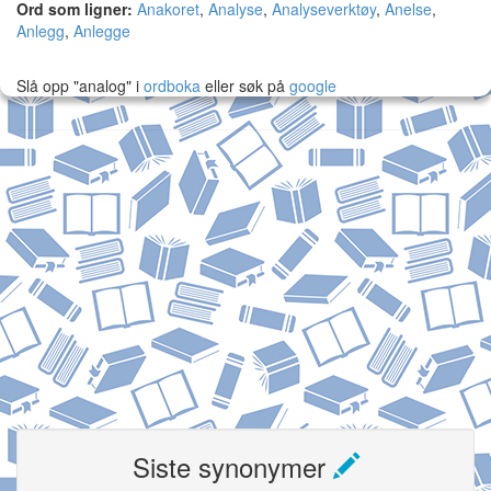
Ord som ligner:
Anakoret
,
Analyse
,
Analyseverktøy
,
Anelse
,
Anlegg
,
Anlegge
Slå opp "analog" i
ordboka
eller søk på
google
Siste synonymer