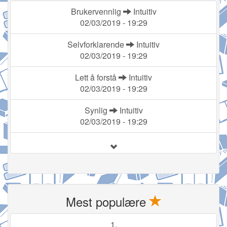
Brukervennlig
Intuitiv
02/03/2019 - 19:29
Selvforklarende
Intuitiv
02/03/2019 - 19:29
Lett å forstå
Intuitiv
02/03/2019 - 19:29
Synlig
Intuitiv
02/03/2019 - 19:29
Mest populære
1.