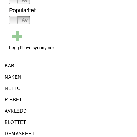
Popularitet:
På
Av
Legg til nye synonymer
BAR
NAKEN
NETTO
RIBBET
AVKLEDD
BLOTTET
DEMASKERT