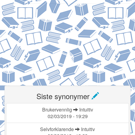
Siste synonymer
Brukervennlig
Intuitiv
02/03/2019 - 19:29
Selvforklarende
Intuitiv