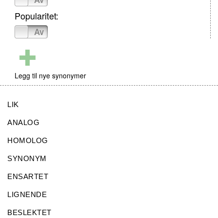
Popularitet:
På
Av
Legg til nye synonymer
LIK
ANALOG
HOMOLOG
SYNONYM
ENSARTET
LIGNENDE
BESLEKTET