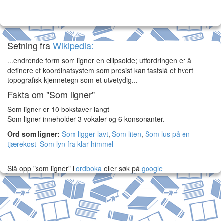
Setning fra
Wikipedia:
...endrende form som ligner en ellipsoide; utfordringen er å
definere et koordinatsystem som presist kan fastslå et hvert
topografisk kjennetegn som et utvetydig...
Fakta om "Som ligner"
Som ligner er 10 bokstaver langt.
Som ligner inneholder 3 vokaler og 6 konsonanter.
Ord som ligner:
Som ligger lavt
,
Som liten
,
Som lus på en
tjærekost
,
Som lyn fra klar himmel
Slå opp "som ligner" i
ordboka
eller søk på
google