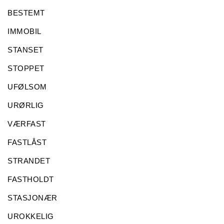
BESTEMT
IMMOBIL
STANSET
STOPPET
UFØLSOM
URØRLIG
VÆRFAST
FASTLÅST
STRANDET
FASTHOLDT
STASJONÆR
UROKKELIG