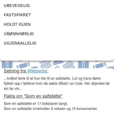
UBEVEGELIG
FASTSPIKRET
HOLDT IGJEN
UBØNNHØRLIG
UGJENKALLELIG
Setning fra
Wikipedia:
...hvilket førte til at hun ble til en saltstøtte. Lot og hans døtre
flyktet opp i fjellene hvor de søkte tilflukt i en hule. Her skjenket de
sin far vin...
Fakta om "Som en saltstøtte"
Som en saltstøtte er 17 bokstaver langt.
Som en saltstøtte inneholder 6 vokaler og 10 konsonanter.