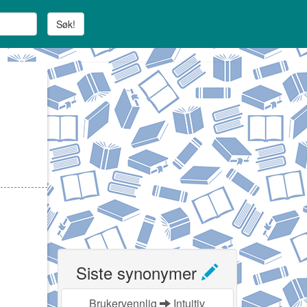
Søk!
Siste synonymer
Brukervennlig
Intuitiv