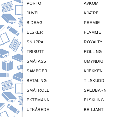
PORTO
AVKOM
JUVEL
KJÆRE
BIDRAG
PREMIE
ELSKER
FLAMME
SNUPPA
ROYALTY
TRIBUTT
ROLLING
SMÅTASS
UMYNDIG
SAMBOER
KJEKKEN
BETALING
TILSKUDD
SMÅTROLL
SPEDBARN
EKTEMANN
ELSKLING
UTKÅREDE
BRILJANT