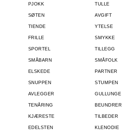
PJOKK
TULLE
SØTEN
AVGIFT
TIENDE
YTELSE
FRILLE
SMYKKE
SPORTEL
TILLEGG
SMÅBARN
SMÅFOLK
ELSKEDE
PARTNER
SNUPPEN
STUMPEN
AVLEGGER
GULLUNGE
TENÅRING
BEUNDRER
KJÆRESTE
TILBEDER
EDELSTEN
KLENODIE