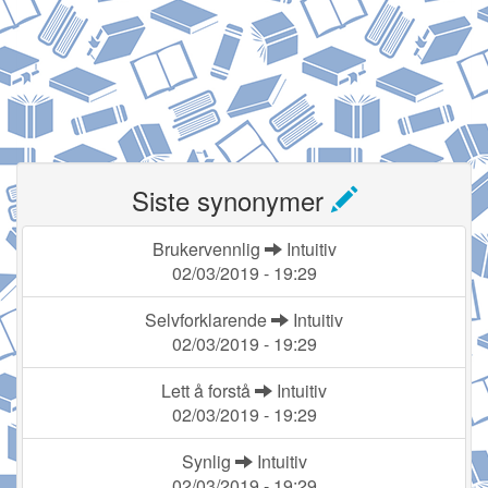
Siste synonymer
Brukervennlig
Intuitiv
02/03/2019 - 19:29
Selvforklarende
Intuitiv
02/03/2019 - 19:29
Lett å forstå
Intuitiv
02/03/2019 - 19:29
Synlig
Intuitiv
02/03/2019 - 19:29