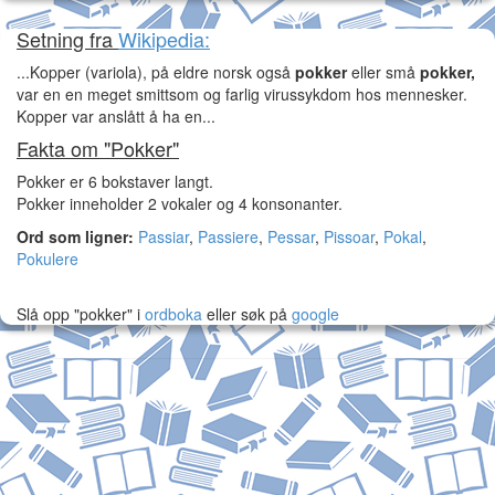
Setning fra
Wikipedia:
...Kopper (variola), på eldre norsk også
pokker
eller små
pokker,
var en en meget smittsom og farlig virussykdom hos mennesker.
Kopper var anslått å ha en...
Fakta om "Pokker"
Pokker er 6 bokstaver langt.
Pokker inneholder 2 vokaler og 4 konsonanter.
Ord som ligner:
Passiar
,
Passiere
,
Pessar
,
Pissoar
,
Pokal
,
Pokulere
Slå opp "pokker" i
ordboka
eller søk på
google