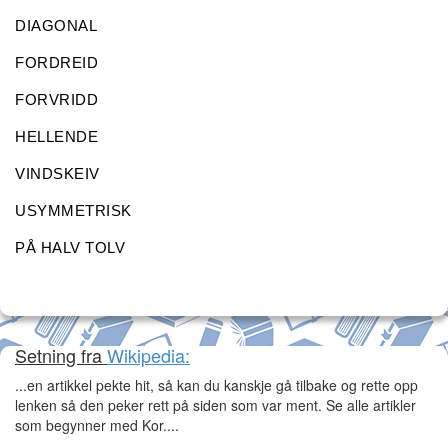
DIAGONAL
FORDREID
FORVRIDD
HELLENDE
VINDSKEIV
USYMMETRISK
PÅ HALV TOLV
Setning fra
Wikipedia:
...en artikkel pekte hit, så kan du kanskje gå tilbake og rette opp
lenken så den peker rett på siden som var ment. Se alle artikler
som begynner med Kor....