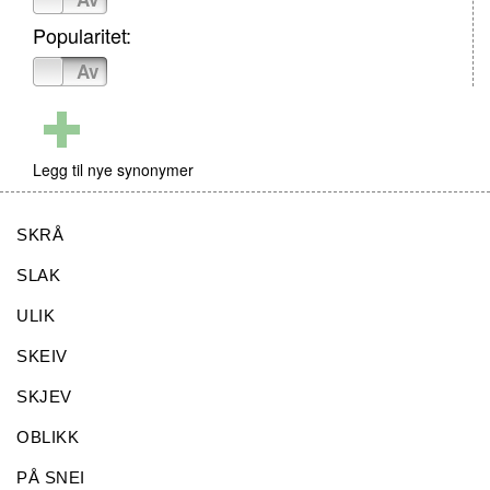
Popularitet:
På
Av
Legg til nye synonymer
SKRÅ
SLAK
ULIK
SKEIV
SKJEV
OBLIKK
PÅ SNEI