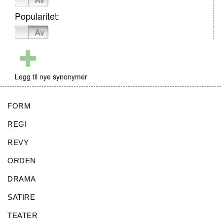
Popularitet:
På
Av
Legg til nye synonymer
FORM
REGI
REVY
ORDEN
DRAMA
SATIRE
TEATER