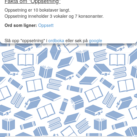
Fakta om "Oppsetning"
Oppsetning er 10 bokstaver langt.
Oppsetning inneholder 3 vokaler og 7 konsonanter.
Ord som ligner:
Oppsett
Slå opp "oppsetning" i
ordboka
eller søk på
google