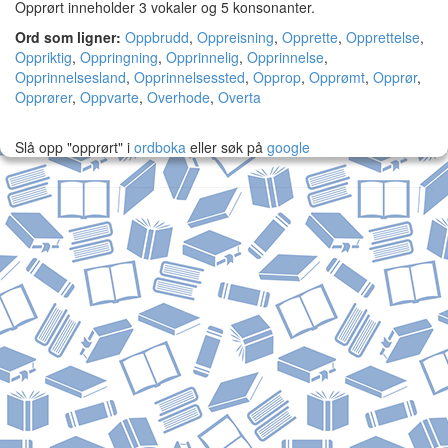
Opprørt inneholder 3 vokaler og 5 konsonanter.
Ord som ligner:
Oppbrudd
,
Oppreisning
,
Opprette
,
Opprettelse
,
Oppriktig
,
Oppringning
,
Opprinnelig
,
Opprinnelse
,
Opprinnelsesland
,
Opprinnelsessted
,
Opprop
,
Opprømt
,
Opprør
,
Opprører
,
Oppvarte
,
Overhode
,
Overta
Slå opp "opprørt" i
ordboka
eller søk på
google