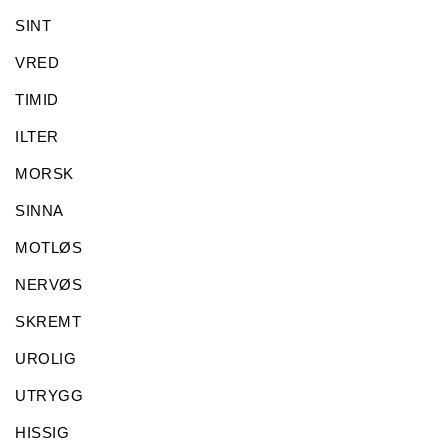
SINT
VRED
TIMID
ILTER
MORSK
SINNA
MOTLØS
NERVØS
SKREMT
UROLIG
UTRYGG
HISSIG