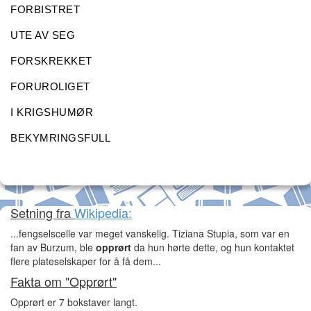
FORBISTRET
UTE AV SEG
FORSKREKKET
FORUROLIGET
I KRIGSHUMØR
BEKYMRINGSFULL
Setning fra
Wikipedia:
...fengselscelle var meget vanskelig. Tiziana Stupia, som var en
fan av Burzum, ble
opprørt
da hun hørte dette, og hun kontaktet
flere plateselskaper for å få dem...
Fakta om "Opprørt"
Opprørt er 7 bokstaver langt.