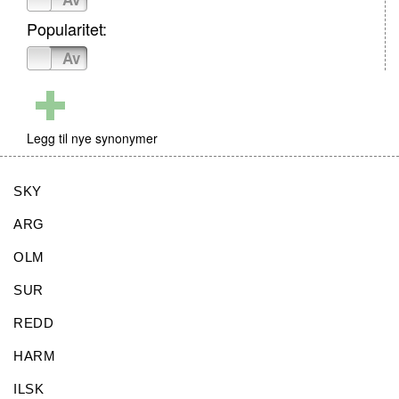
Popularitet:
På
Av
Legg til nye synonymer
SKY
ARG
OLM
SUR
REDD
HARM
ILSK