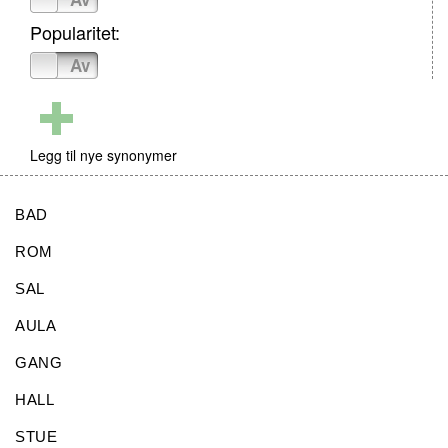
Popularitet:
På
Av
Legg til nye synonymer
BAD
ROM
SAL
AULA
GANG
HALL
STUE