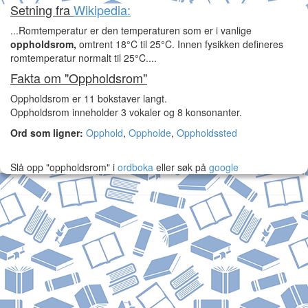
Setning fra
Wikipedia:
...Romtemperatur er den temperaturen som er i vanlige
oppholdsrom,
omtrent 18°C til 25°C. Innen fysikken defineres
romtemperatur normalt til 25°C....
Fakta om "Oppholdsrom"
Oppholdsrom er 11 bokstaver langt.
Oppholdsrom inneholder 3 vokaler og 8 konsonanter.
Ord som ligner:
Opphold
,
Oppholde
,
Oppholdssted
Slå opp "oppholdsrom" i
ordboka
eller søk på
google