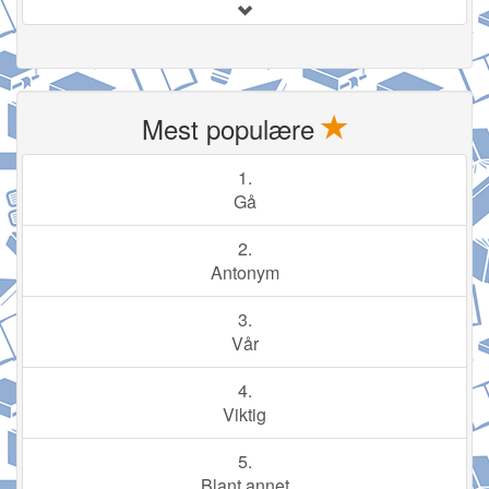
Mest populære
1.
Gå
2.
Antonym
3.
Vår
4.
Viktig
5.
Blant annet