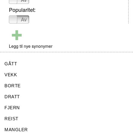
Popularitet:
På
Av
Legg til nye synonymer
GÅTT
VEKK
BORTE
DRATT
FJERN
REIST
MANGLER