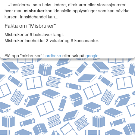
...«innsidere», som f.eks. ledere, direktører eller storaksjonærer,
hvor man
misbruker
konfidensielle opplysninger som kan påvirke
kursen. Innsidehandel kan...
Fakta om "Misbruker"
Misbruker er 9 bokstaver langt.
Misbruker inneholder 3 vokaler og 6 konsonanter.
Slå opp "misbruker" i
ordboka
eller søk på
google