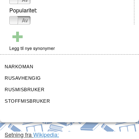
Popularitet:
På
Av
Legg til nye synonymer
NARKOMAN
RUSAVHENGIG
RUSMISBRUKER
STOFFMISBRUKER
Setning fra
Wikipedia: