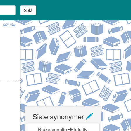
Søk!
Siste synonymer
Brukervennlig
Intuitiv