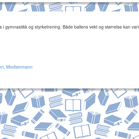
 i gymnastikk og styrketrening. Både ballens vekt og størrelse kan var
nn
,
Medisinmann