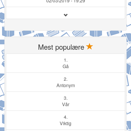
02/03/2019 - 19:29
Mest populære
1.
Gå
2.
Antonym
3.
Vår
4.
Viktig