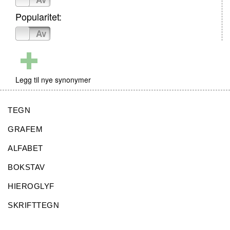
Popularitet:
På
Av
Legg til nye synonymer
TEGN
GRAFEM
ALFABET
BOKSTAV
HIEROGLYF
SKRIFTTEGN