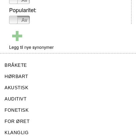
Popularitet:
På
Av
Legg til nye synonymer
BRÅKETE
HØRBART
AKUSTISK
AUDITIVT
FONETISK
FOR ØRET
KLANGLIG