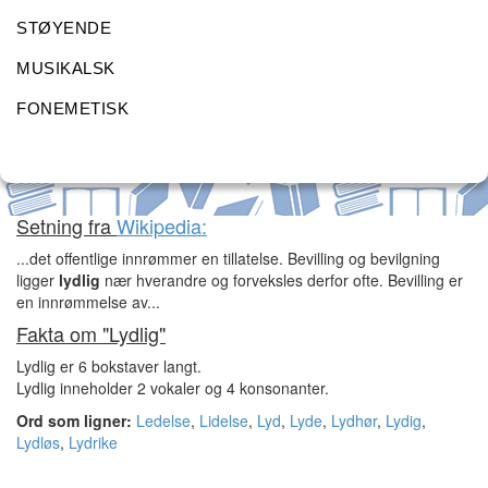
STØYENDE
MUSIKALSK
FONEMETISK
Setning fra
Wikipedia:
...det offentlige innrømmer en tillatelse. Bevilling og bevilgning
ligger
lydlig
nær hverandre og forveksles derfor ofte. Bevilling er
en innrømmelse av...
Fakta om "Lydlig"
Lydlig er 6 bokstaver langt.
Lydlig inneholder 2 vokaler og 4 konsonanter.
Ord som ligner:
Ledelse
,
Lidelse
,
Lyd
,
Lyde
,
Lydhør
,
Lydig
,
Lydløs
,
Lydrike