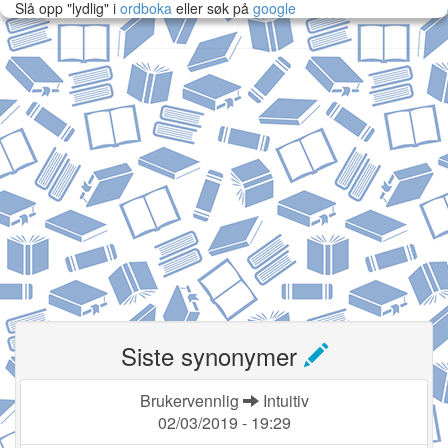
Slå opp "lydlig" i
ordboka
eller søk på
google
Siste synonymer
Brukervennlig
Intuitiv
02/03/2019 - 19:29