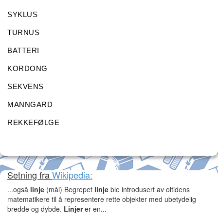
SYKLUS
TURNUS
BATTERI
KORDONG
SEKVENS
MANNGARD
REKKEFØLGE
Setning fra
Wikipedia:
...også
linje
(mål) Begrepet
linje
ble introdusert av oltidens
matematikere til å representere rette objekter med ubetydelig
bredde og dybde.
Linjer
er en...