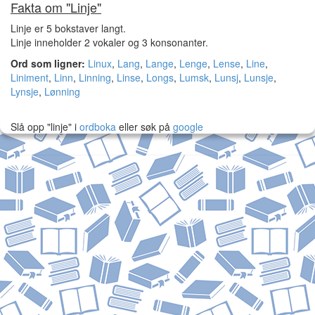
Fakta om "Linje"
Linje er 5 bokstaver langt.
Linje inneholder 2 vokaler og 3 konsonanter.
Ord som ligner:
Linux
,
Lang
,
Lange
,
Lenge
,
Lense
,
Line
,
Liniment
,
Linn
,
Linning
,
Linse
,
Longs
,
Lumsk
,
Lunsj
,
Lunsje
,
Lynsje
,
Lønning
Slå opp "linje" i
ordboka
eller søk på
google