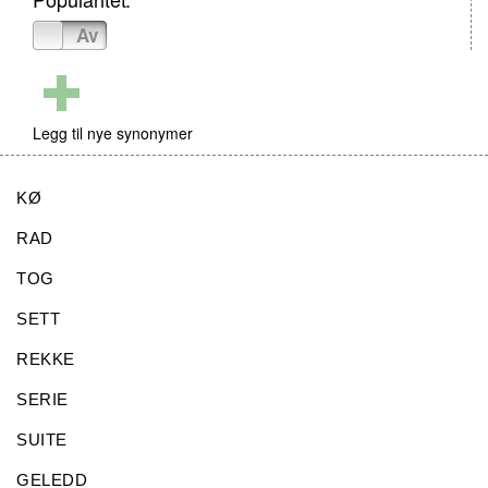
På
Av
Legg til nye synonymer
KØ
RAD
TOG
SETT
REKKE
SERIE
SUITE
GELEDD