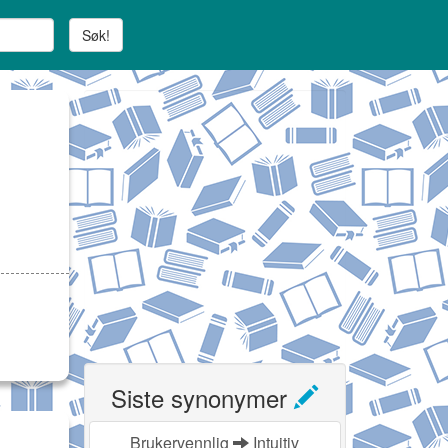
Søk!
Siste synonymer
Brukervennlig
Intuitiv