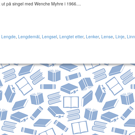
tt ut på singel med Wenche Myhre i 1966....
,
Lengde
,
Lengdemål
,
Lengsel
,
Lengtet etter
,
Lenker
,
Lense
,
Linje
,
Linn