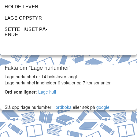
HOLDE LEVEN
LAGE OPPSTYR
SETTE HUSET PÅ-
ENDE
Fakta om "Lage hurlumhei"
Lage hurlumhei er 14 bokstaver langt.
Lage hurlumhei inneholder 6 vokaler og 7 konsonanter.
Ord som ligner:
Lage hull
Slå opp "lage hurlumhei" i
ordboka
eller søk på
google