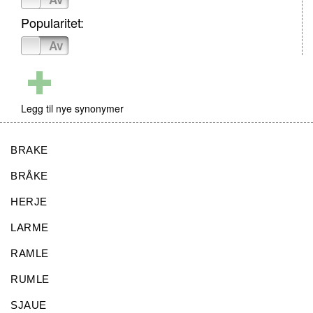
Popularitet:
På
Av
Legg til nye synonymer
BRAKE
BRÅKE
HERJE
LARME
RAMLE
RUMLE
SJAUE