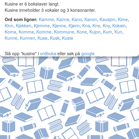
Kusine er 6 bokstaver langt.
Kusine inneholder 3 vokaler og 3 konsonanter.
Ord som ligner:
Kamme
,
Kanne
,
Kano
,
Kanon
,
Kausjon
,
Kime
,
Kinn
,
Kjekken
,
Kjemme
,
Kjenne
,
Kjønn
,
Kna
,
Kne
,
Kny
,
Kokain
,
Koma
,
Komma
,
Komme
,
Kommune
,
Kone
,
Kujon
,
Kum
,
Kun
,
Kunne
,
Kunnen
,
Kuse
,
Kusk
,
Kuste
Slå opp "kusine" i
ordboka
eller søk på
google