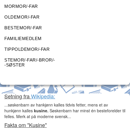
MORMOR/-FAR
OLDEMOR/-FAR
BESTEMOR/-FAR
FAMILIEMEDLEM
TIPPOLDEMOR/-FAR
STEMOR/-FAR/-BROR/-
-SØSTER
Setning fra
Wikipedia:
...søskenbarn av hankjønn kalles tidvis fetter, mens et av
hunkjønn kalles
kusine.
Søskenbarn har minst én besteforelder til
felles. Merk at på moderne svensk...
Fakta om "Kusine"