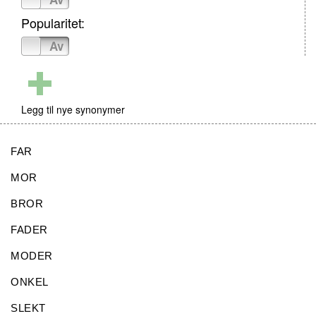
Popularitet:
På
Av
Legg til nye synonymer
FAR
MOR
BROR
FADER
MODER
ONKEL
SLEKT