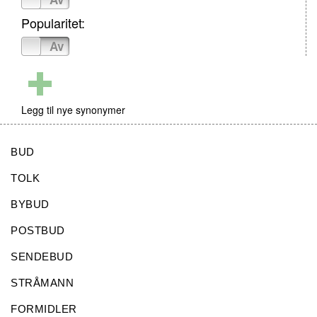
Popularitet:
På
Av
Legg til nye synonymer
BUD
TOLK
BYBUD
POSTBUD
SENDEBUD
STRÅMANN
FORMIDLER