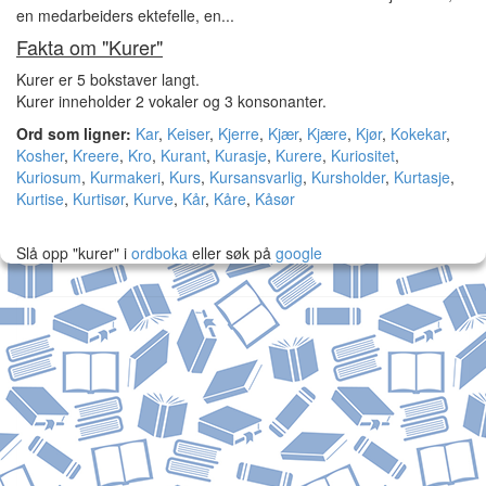
en medarbeiders ektefelle, en...
Fakta om "Kurer"
Kurer er 5 bokstaver langt.
Kurer inneholder 2 vokaler og 3 konsonanter.
Ord som ligner:
Kar
,
Keiser
,
Kjerre
,
Kjær
,
Kjære
,
Kjør
,
Kokekar
,
Kosher
,
Kreere
,
Kro
,
Kurant
,
Kurasje
,
Kurere
,
Kuriositet
,
Kuriosum
,
Kurmakeri
,
Kurs
,
Kursansvarlig
,
Kursholder
,
Kurtasje
,
Kurtise
,
Kurtisør
,
Kurve
,
Kår
,
Kåre
,
Kåsør
Slå opp "kurer" i
ordboka
eller søk på
google