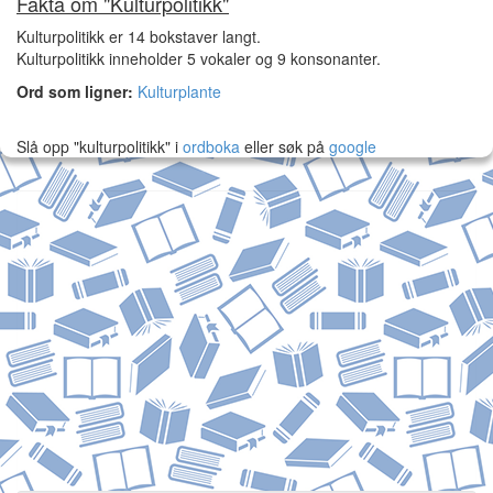
Fakta om "Kulturpolitikk"
Kulturpolitikk er 14 bokstaver langt.
Kulturpolitikk inneholder 5 vokaler og 9 konsonanter.
Ord som ligner:
Kulturplante
Slå opp "kulturpolitikk" i
ordboka
eller søk på
google