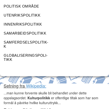
POLITISK OMRÅDE
UTENRIKSPOLITIKK
INNENRIKSPOLITIKK
SAMARBEIDSPOLITIKK
SAMFERDSELSPOLITIK-
K
GLOBALISERINGSPOLI-
TIKK
Setning fra
Wikipedia:
...man kunne forvente skulle bli behandlet under dette
oppslagsordet.
Kulturpolitikk
er offentlige tiltak som har som
formål å påvirke hvilke kulturuttrykk...