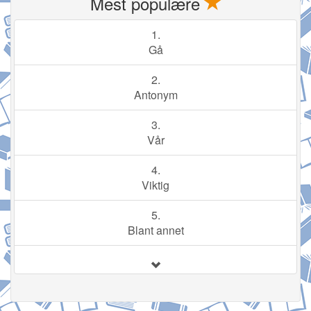
Mest populære
1.
Gå
2.
Antonym
3.
Vår
4.
Viktig
5.
Blant annet