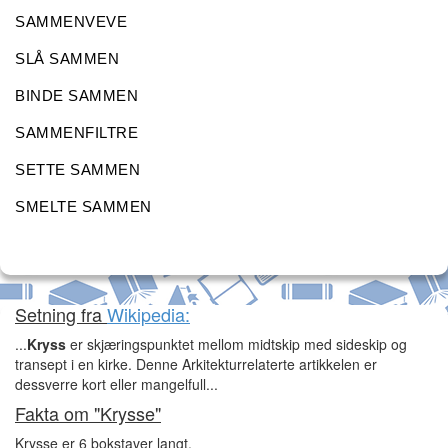
SAMMENVEVE
SLÅ SAMMEN
BINDE SAMMEN
SAMMENFILTRE
SETTE SAMMEN
SMELTE SAMMEN
Setning fra
Wikipedia:
...
Kryss
er skjæringspunktet mellom midtskip med sideskip og
transept i en kirke. Denne Arkitekturrelaterte artikkelen er
dessverre kort eller mangelfull...
Fakta om "Krysse"
Krysse er 6 bokstaver langt.