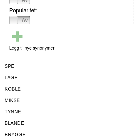
Popularitet:
På
Av
Legg til nye synonymer
SPE
LAGE
KOBLE
MIKSE
TYNNE
BLANDE
BRYGGE