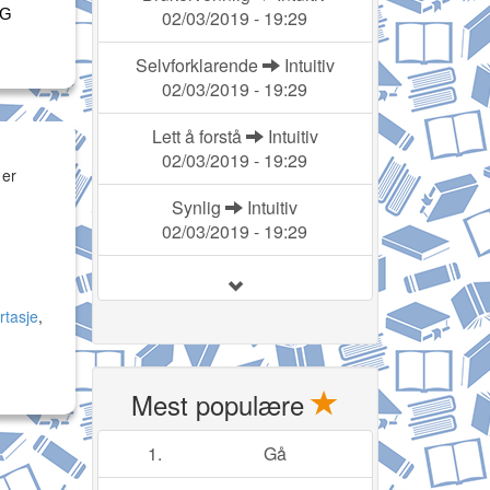
OG
02/03/2019 - 19:29
Selvforklarende
Intuitiv
02/03/2019 - 19:29
Lett å forstå
Intuitiv
02/03/2019 - 19:29
 er
Synlig
Intuitiv
02/03/2019 - 19:29
rtasje
,
Mest populære
1.
Gå