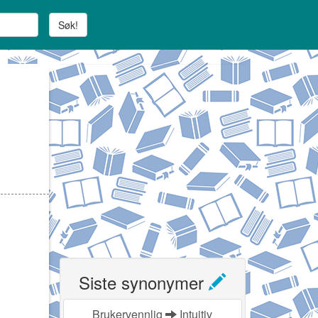
Søk!
Siste synonymer
Brukervennlig
Intuitiv