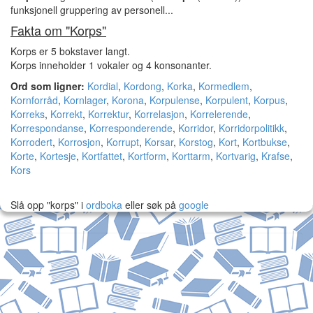
funksjonell gruppering av personell...
Fakta om "Korps"
Korps er 5 bokstaver langt.
Korps inneholder 1 vokaler og 4 konsonanter.
Ord som ligner:
Kordial
,
Kordong
,
Korka
,
Kormedlem
,
Kornforråd
,
Kornlager
,
Korona
,
Korpulense
,
Korpulent
,
Korpus
,
Korreks
,
Korrekt
,
Korrektur
,
Korrelasjon
,
Korrelerende
,
Korrespondanse
,
Korresponderende
,
Korridor
,
Korridorpolitikk
,
Korrodert
,
Korrosjon
,
Korrupt
,
Korsar
,
Korstog
,
Kort
,
Kortbukse
,
Korte
,
Kortesje
,
Kortfattet
,
Kortform
,
Korttarm
,
Kortvarig
,
Krafse
,
Kors
Slå opp "korps" i
ordboka
eller søk på
google