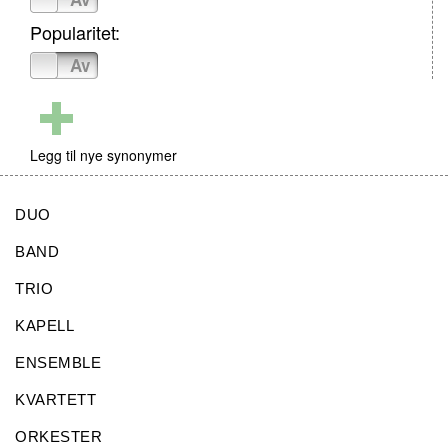
Popularitet:
På
Av
Legg til nye synonymer
DUO
BAND
TRIO
KAPELL
ENSEMBLE
KVARTETT
ORKESTER