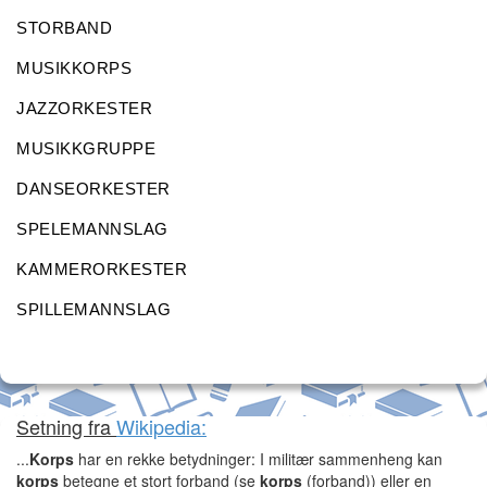
STORBAND
MUSIKKORPS
JAZZORKESTER
MUSIKKGRUPPE
DANSEORKESTER
SPELEMANNSLAG
KAMMERORKESTER
SPILLEMANNSLAG
Setning fra
Wikipedia:
...
Korps
har en rekke betydninger: I militær sammenheng kan
korps
betegne et stort forband (se
korps
(forband)) eller en