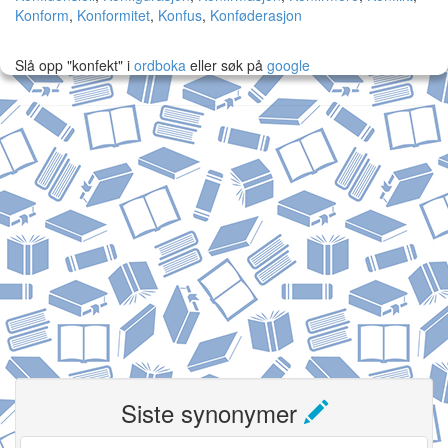
Konform
,
Konformitet
,
Konfus
,
Konføderasjon
Slå opp "konfekt" i
ordboka
eller søk på
google
Siste synonymer