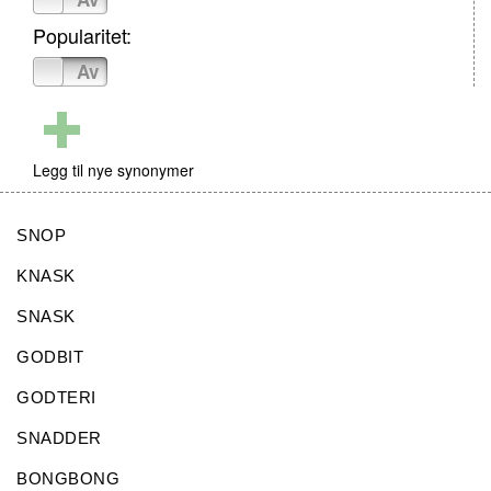
Popularitet:
På
Av
Legg til nye synonymer
SNOP
KNASK
SNASK
GODBIT
GODTERI
SNADDER
BONGBONG