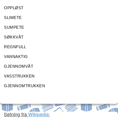
OPPLØST
SLIMETE
SUMPETE
SØKKVÅT
REGNFULL
VANNAKTIG
GJENNOMVÅT
VASSTRUKKEN
GJENNOMTRUKKEN
Setning fra
Wikipedia: