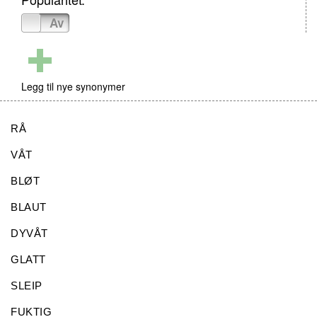
På
Av
Legg til nye synonymer
RÅ
VÅT
BLØT
BLAUT
DYVÅT
GLATT
SLEIP
FUKTIG