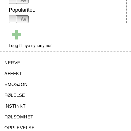
Popularitet:
På
Av
Legg til nye synonymer
NERVE
AFFEKT
EMOSJON
FØLELSE
INSTINKT
FØLSOMHET
OPPLEVELSE